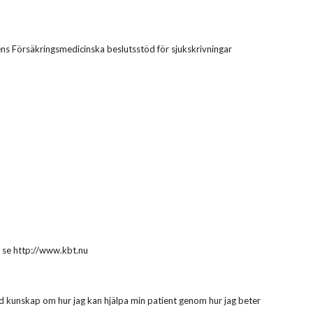
ns Försäkringsmedicinska beslutsstöd för sjukskrivningar
o se http://www.kbt.nu
 kunskap om hur jag kan hjälpa min patient genom hur jag beter