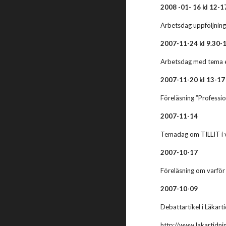
2008 -01- 16 kl 12-1
Arbetsdag uppföljning
2007-11-24 kl 9.30-
Arbetsdag med tema eti
2007-11-20 kl 13-17
Föreläsning ”Professio
2007-11-14
Temadag om TILLIT i v
2007-10-17
Föreläsning om varför 
2007-10-09
Debattartikel i Läkar
http://www.lakartidn